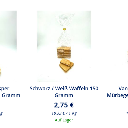
sper
Schwarz / Weiß Waffeln 150
Van
0 Gramm
Gramm
Mürbege
2,75 €
Kg
18,33 € / 1 Kg
1
Auf Lager