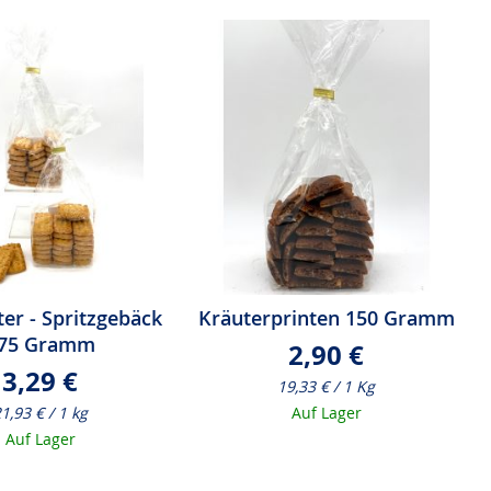
er - Spritzgebäck
Kräuterprinten 150 Gramm
75 Gramm
2,90 €
3,29 €
19,33 € / 1 Kg
1,93 € / 1 kg
Auf Lager
Auf Lager