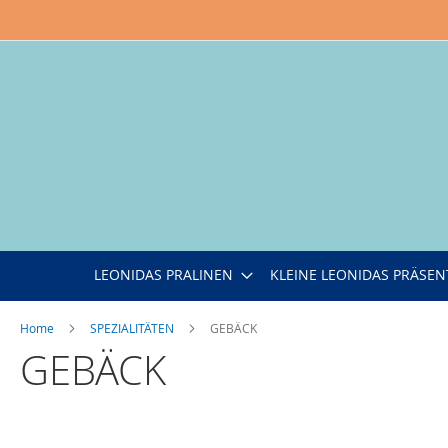
Direkt
zum
Inhalt
LEONIDAS PRALINEN
KLEINE LEONIDAS PRÄSEN
Home
SPEZIALITÄTEN
GEBÄCK
GEBÄCK