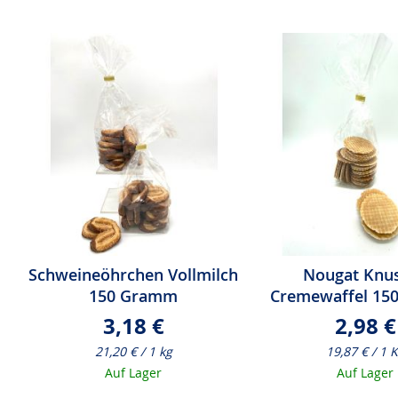
Schweineöhrchen Vollmilch
Nougat Knu
150 Gramm
Cremewaffel 15
3,18 €
2,98 €
21,20 € / 1 kg
19,87 € / 1 
Auf Lager
Auf Lager