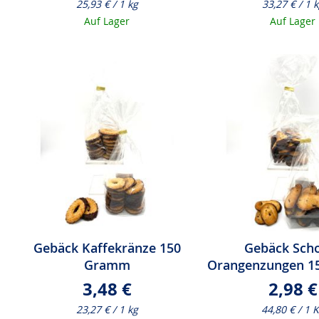
25,93 € / 1 kg
33,27 € / 1 
Auf Lager
Auf Lager
Gebäck Kaffekränze 150
Gebäck Sch
Gramm
Orangenzungen 1
3,48 €
2,98 €
23,27 € / 1 kg
44,80 € / 1 