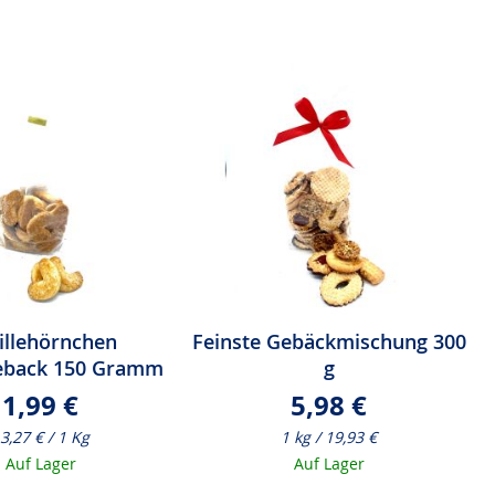
illehörnchen
Feinste Gebäckmischung 300
back 150 Gramm
g
1,99 €
5,98 €
3,27 € / 1 Kg
1 kg / 19,93 €
Auf Lager
Auf Lager