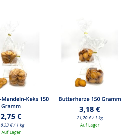
-Mandeln-Keks 150
Butterherze 150 Gramm
Gramm
3,18 €
2,75 €
21,20 € / 1 kg
8,33 € / 1 kg
Auf Lager
Auf Lager