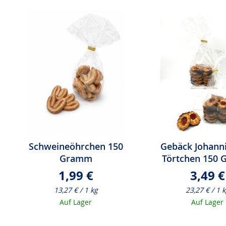
Schweineöhrchen 150
Gebäck Johann
Gramm
Törtchen 150
1,99 €
3,49 €
13,27 € / 1 kg
23,27 € / 1 
Auf Lager
Auf Lager