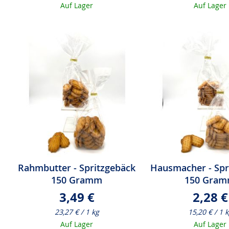
Auf Lager
Auf Lager
Rahmbutter - Spritzgebäck
Hausmacher - Spr
150 Gramm
150 Gra
3,49 €
2,28 €
23,27 € / 1 kg
15,20 € / 1 
Auf Lager
Auf Lager