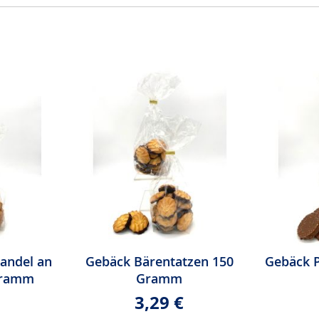
andel an
Gebäck Bärentatzen 150
Gebäck P
Gramm
Gramm
3,29 €