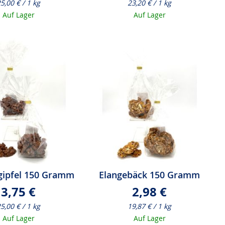
5,00 € / 1 kg
23,20 € / 1 kg
Auf Lager
Auf Lager
gipfel 150 Gramm
Elangebäck 150 Gramm
3,75 €
2,98 €
5,00 € / 1 kg
19,87 € / 1 kg
Auf Lager
Auf Lager