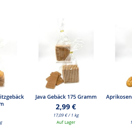
itzgebäck
Java Gebäck 175 Gramm
Aprikosen
mm
2,99 €
17,09 € / 1 kg
kg
Auf Lager
1