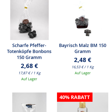
Scharfe Pfeffer-
Bayrisch Malz BM 150
Totenköpfe Bonbons
Gramm
150 Gramm
2,48 €
2,68 €
16,53 € / 1 Kg
17,87 € / 1 Kg
Auf Lager
Auf Lager
40% RABATT