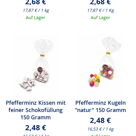
2,68 €
2,68 €
17,87 € / 1 kg
17,87 € / 1 Kg
Auf Lager
Auf Lager
Pfefferminz Kissen mit
Pfefferminz Kugeln
feiner Schokofüllung
"natur" 150 Gramm
150 Gramm
2,48 €
2,48 €
16,53 € / 1 kg