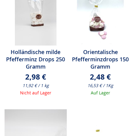
Holländische milde
Orientalische
Pfefferminz Drops 250
Pfefferminzdrops 150
Gramm
Gramm
2,98 €
2,48 €
11,92 € / 1 kg
16,53 € / 1Kg
Nicht auf Lager
Auf Lager