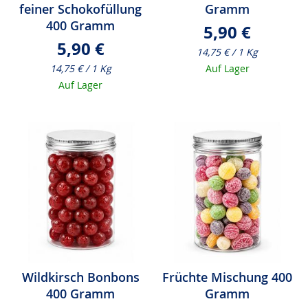
feiner Schokofüllung
Gramm
400 Gramm
5,90 €
5,90 €
14,75 € / 1 Kg
14,75 € / 1 Kg
Auf Lager
Auf Lager
Wildkirsch Bonbons
Früchte Mischung 400
400 Gramm
Gramm