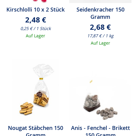
Kirschlolli 10 x 2 Stück
Seidenkracher 150
Gramm
2,48 €
2,68 €
0,25 € / 1 Stück
Auf Lager
17,87 € / 1 kg
Auf Lager
Nougat Stäbchen 150
Anis - Fenchel - Brikett
Gramm
150 Gramm