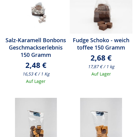
Salz-Karamell Bonbons
Fudge Schoko - weich
Geschmackserlebnis
toffee 150 Gramm
150 Gramm
2,68 €
2,48 €
17,87 € / 1 kg
16,53 € / 1 Kg
Auf Lager
Auf Lager