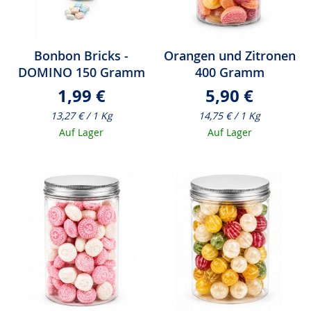
Bonbon Bricks -
Orangen und Zitronen
DOMINO 150 Gramm
400 Gramm
1,99 €
5,90 €
13,27 € / 1 Kg
14,75 € / 1 Kg
Auf Lager
Auf Lager