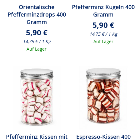
Orientalische
Pfefferminz Kugeln 400
Pfefferminzdrops 400
Gramm
Gramm
5,90 €
5,90 €
14,75 € / 1 Kg
14,75 € / 1 Kg
Auf Lager
Auf Lager
Pfefferminz Kissen mit
Espresso-Kissen 400