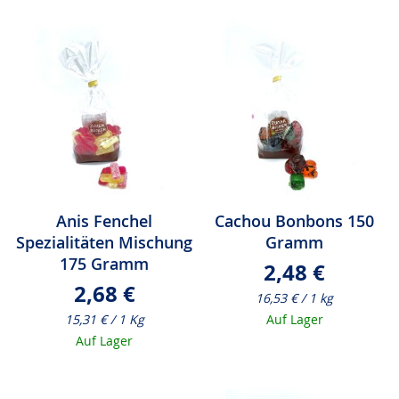
Anis Fenchel
Cachou Bonbons 150
Spezialitäten Mischung
Gramm
175 Gramm
2,48 €
2,68 €
16,53 € / 1 kg
15,31 € / 1 Kg
Auf Lager
Auf Lager