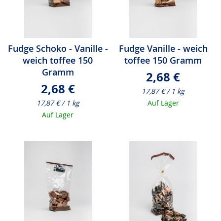
Fudge Schoko - Vanille -
Fudge Vanille - weich
weich toffee 150
toffee 150 Gramm
Gramm
2,68 €
2,68 €
17,87 € / 1 kg
17,87 € / 1 kg
Auf Lager
Auf Lager