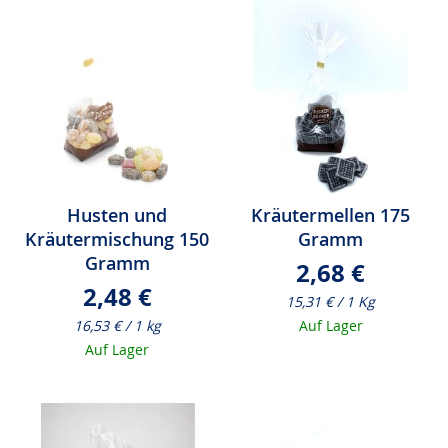
Husten und
Kräutermellen 175
Kräutermischung 150
Gramm
Gramm
2,68 €
2,48 €
15,31 € / 1 Kg
16,53 € / 1 kg
Auf Lager
Auf Lager