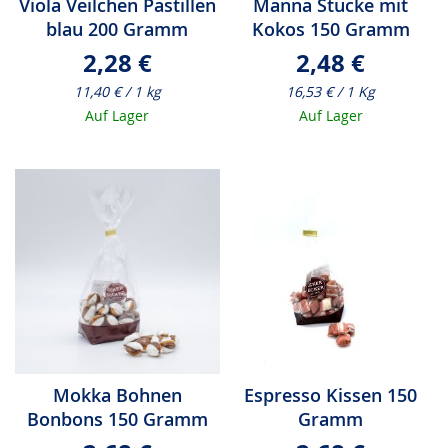
Viola Veilchen Pastillen
Manna Stücke mit
blau 200 Gramm
Kokos 150 Gramm
2,28 €
2,48 €
11,40 € / 1 kg
16,53 € / 1 Kg
Auf Lager
Auf Lager
Mokka Bohnen
Espresso Kissen 150
Bonbons 150 Gramm
Gramm