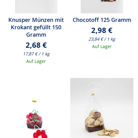
Knusper Münzen mit
Chocotoff 125 Gramm
Krokant gefüllt 150
2,98 €
Gramm
23,84 € / 1 kg
2,68 €
Auf Lager
17,87 € / 1 kg
Auf Lager