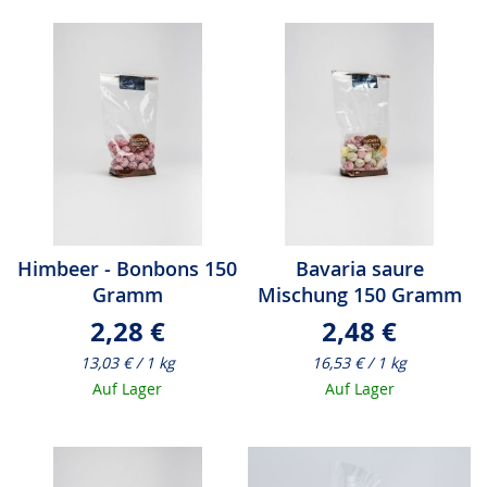
Himbeer - Bonbons 150
Bavaria saure
Gramm
Mischung 150 Gramm
2,28 €
2,48 €
13,03 € / 1 kg
16,53 € / 1 kg
Auf Lager
Auf Lager