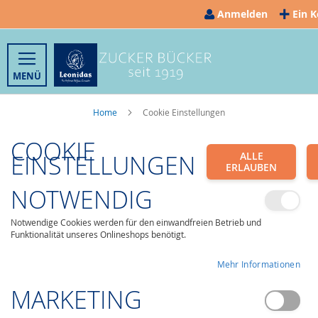
Direkt
Anmelden
Ein K
zum
Inhalt
Home
Cookie Einstellungen
COOKIE
EINSTELLUNGEN
ALLE
ERLAUBEN
NOTWENDIG
Notwendige Cookies werden für den einwandfreien Betrieb und
Funktionalität unseres Onlineshops benötigt.
Mehr Informationen
MARKETING