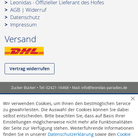
Leonidas - Offizieller Lieferant des Hofes
AGB
|
Widerruf
Datenschutz
Impressum
Versand
Vertrag widerrufen
Zucker Bücker • Tel: 02421-16468 • Mail: info@leonidas-paradies.de
Sc
Wir verwenden Cookies, um Ihnen den bestmöglichen Service
zu gewährleisten. Die Auswahl der Cookies können Sie dabei
selbst entscheiden. Bitte beachten Sie, dass auf Basis Ihrer
Einstellungen möglicherweise nicht mehr alle Funktionalitäten
der Seite zur Verfügung stehen. Weiterführende Informationen
finden Sie in unserer
Datenschutzerklärung
sowie den
Cookie