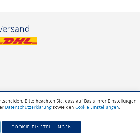
Versand
scheiden. Bitte beachten Sie, dass auf Basis Ihrer Einstellungen
Schli
rer
Datenschutzerklärung
sowie den
Cookie Einstellungen
.
COOKIE EINSTELLUNGEN