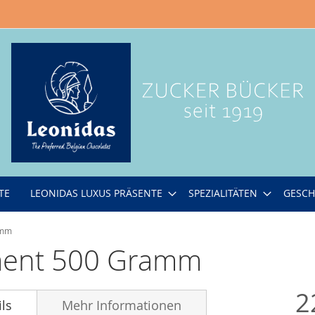
TE
LEONIDAS LUXUS PRÄSENTE
SPEZIALITÄTEN
GESCH
amm
iment 500 Gramm
2
ils
Mehr Informationen