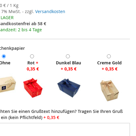
0 € / 1 Kg
. 7% MwSt. - zzgl.
Versandkosten
 LAGER
sandkostenfrei ab 58 €
andzeit: 2 bis 4 Tage
chenkpapier
Ohne
Rot
+
Dunkel Blau
Creme Gold
0,35 €
+
0,35 €
+
0,35 €
hten Sie einen Grußtext hinzufügen? Tragen Sie Ihren Gruß
 ein (kein Pflichtfeld)
+
0,35 €