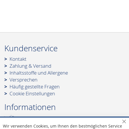
Kundenservice
Kontakt
Zahlung & Versand
Inhaltsstoffe und Allergene
Versprechen
Häufig gestellte Fragen
Cookie Einstellungen
Informationen
Über uns
Leonidas - Die Marke
Sc
Wir verwenden Cookies, um Ihnen den bestmöglichen Service