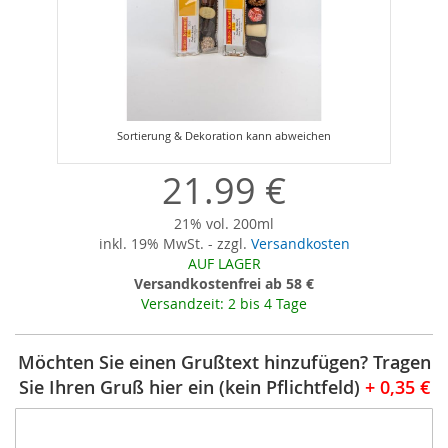
Zum
Anfang
der
21.99 €
Bildergalerie
springen
21% vol. 200ml
inkl. 19% MwSt. - zzgl.
Versandkosten
AUF LAGER
Versandkostenfrei ab 58 €
Versandzeit: 2 bis 4 Tage
Möchten Sie einen Grußtext hinzufügen? Tragen
Sie Ihren Gruß hier ein (kein Pflichtfeld)
+
0,35 €